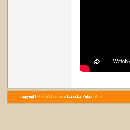
Copyright 2026 © Cestovní kancelář Přikryl-Mráz