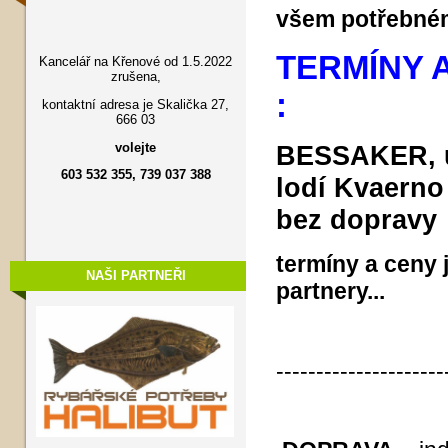
všem potřebn
TERMÍNY A
Kancelář na Křenové od 1.5.2022
zrušena,
:
kontaktní adresa je Skalička 27,
666 03
volejte
BESSAKER, u
603 532 355, 739 037 388
lodí Kvaerno 
bez dopravy
termíny a ceny 
NAŠI PARTNEŘI
partnery...
---------------------