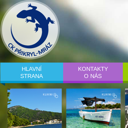
HLAVNÍ
KONTAKTY
STRANA
O NÁS