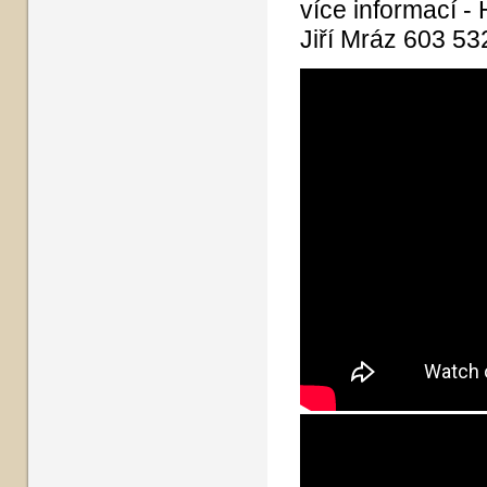
více informací -
Jiří Mráz 603 53